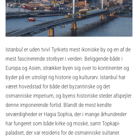
Istanbul er uden tvivl Tyrkiets mest ikoniske by og en af de
mest fascinerende storbyer i verden. Beliggende både i
Europa og Asien, strækker byen sig over to kontinenter og
byder på en utroligt rig historie og kulturarv. Istanbul har
været hovedstad for både det byzantinske og det
osmanniske imperium, og byens historiske steder afspejler
denne imponerende fortid. Blandt de mest kendte
seværdigheder er Hagia Sophia, der i mange århundreder
har fungeret som både kirke og moské, samt Topkapi-
paladset, der var residens for de osmanniske sultaner.