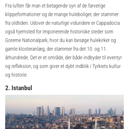
Fra luften får man et betagende syn af de farverige
klippeformationer og de mange huleboliger, der stammer
fra oldtiden. Udover de naturlige vidundere er Cappadocia
også hjemsted for imponerende historiske steder som
Goreme Nationalpark, hvor du kan besøge hulekirker og
gamle klosteranlæg, der stammer fra det 10. og 11.
århundrede. Det er et område, der både indbyder til eventyr
og refleksion, og som giver et dybt indblik i Tyrkiets kultur
og historie.
2. Istanbul