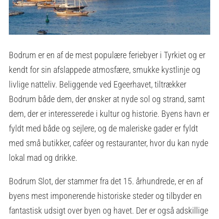
Bodrum er en af de mest populære feriebyer i Tyrkiet og er
kendt for sin afslappede atmosfære, smukke kystlinje og
livlige natteliv. Beliggende ved Egeerhavet, tiltrækker
Bodrum både dem, der ønsker at nyde sol og strand, samt
dem, der er interesserede i kultur og historie. Byens havn er
fyldt med både og sejlere, og de maleriske gader er fyldt
med små butikker, caféer og restauranter, hvor du kan nyde
lokal mad og drikke.
Bodrum Slot, der stammer fra det 15. århundrede, er en af
byens mest imponerende historiske steder og tilbyder en
fantastisk udsigt over byen og havet. Der er også adskillige