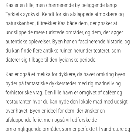
Kas er en lille, men charmerende by beliggende langs
Tyrkiets sydkyst. Kendt for sin afslappede atmosfære og
naturskønhed, tiltrækker Kas både dem, der ønsker at
undslippe de mere turistede områder, og dem, der søger
autentiske oplevelser. Byen har en fascinerende historie, og
du kan finde flere antikke ruiner, herunder teateret, som
daterer sig tilbage til den lycianske periode.
Kas er også et mekka for dykkere, da havet omkring byen
byder på fantastiske dykkersteder med rig marineliv og
forhistoriske vrag. Den lille havn er omgivet af caféer og
restauranter, hvor du kan nyde den lokale mad med udsigt
over havet. Byen er ideel for dem, der ønsker en
afslappende ferie, men også vil udforske de
omkringliggende områder, som er perfekte til vandreture og