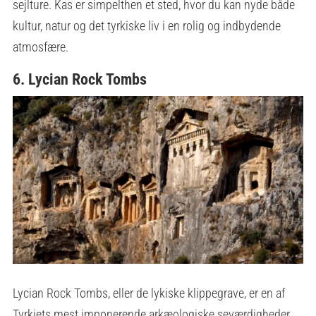
sejlture. Kas er simpelthen et sted, hvor du kan nyde både
kultur, natur og det tyrkiske liv i en rolig og indbydende
atmosfære.
6. Lycian Rock Tombs
Lycian Rock Tombs, eller de lykiske klippegrave, er en af
Tyrkiets mest imponerende arkæologiske seværdigheder.