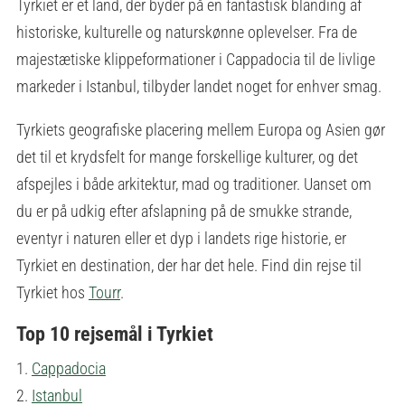
Tyrkiet er et land, der byder på en fantastisk blanding af
historiske, kulturelle og naturskønne oplevelser. Fra de
majestætiske klippeformationer i Cappadocia til de livlige
markeder i Istanbul, tilbyder landet noget for enhver smag.
Tyrkiets geografiske placering mellem Europa og Asien gør
det til et krydsfelt for mange forskellige kulturer, og det
afspejles i både arkitektur, mad og traditioner. Uanset om
du er på udkig efter afslapning på de smukke strande,
eventyr i naturen eller et dyp i landets rige historie, er
Tyrkiet en destination, der har det hele. Find din rejse til
Tyrkiet hos
Tourr
.
Top 10 rejsemål i Tyrkiet
1.
Cappadocia
2.
Istanbul