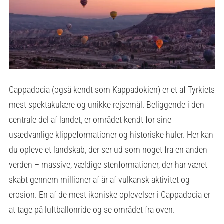
Cappadocia (også kendt som Kappadokien) er et af Tyrkiets
mest spektakulære og unikke rejsemål. Beliggende i den
centrale del af landet, er området kendt for sine
usædvanlige klippeformationer og historiske huler. Her kan
du opleve et landskab, der ser ud som noget fra en anden
verden – massive, vældige stenformationer, der har været
skabt gennem millioner af år af vulkansk aktivitet og
erosion. En af de mest ikoniske oplevelser i Cappadocia er
at tage på luftballonride og se området fra oven.