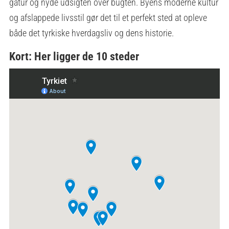
gåtur og nyde udsigten over bugten. Byens moderne kultur
og afslappede livsstil gør det til et perfekt sted at opleve
både det tyrkiske hverdagsliv og dens historie.
Kort: Her ligger de 10 steder