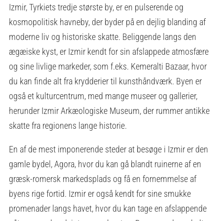
Izmir, Tyrkiets tredje største by, er en pulserende og
kosmopolitisk havneby, der byder på en dejlig blanding af
moderne liv og historiske skatte. Beliggende langs den
ægæiske kyst, er Izmir kendt for sin afslappede atmosfære
og sine livlige markeder, som f.eks. Kemeralti Bazaar, hvor
du kan finde alt fra krydderier til kunsthåndværk. Byen er
også et kulturcentrum, med mange museer og gallerier,
herunder Izmir Arkæologiske Museum, der rummer antikke
skatte fra regionens lange historie.
En af de mest imponerende steder at besøge i Izmir er den
gamle bydel, Agora, hvor du kan gå blandt ruinerne af en
græsk-romersk markedsplads og få en fornemmelse af
byens rige fortid. Izmir er også kendt for sine smukke
promenader langs havet, hvor du kan tage en afslappende