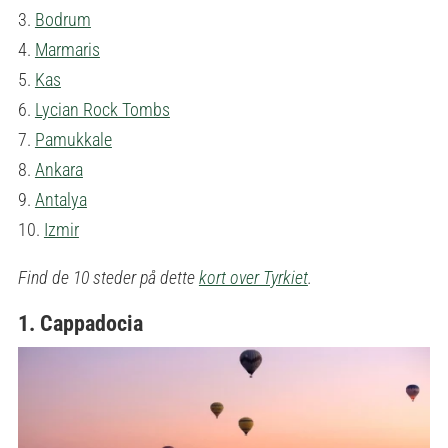
3.
Bodrum
4.
Marmaris
5.
Kas
6.
Lycian Rock Tombs
7.
Pamukkale
8.
Ankara
9.
Antalya
10.
Izmir
Find de 10 steder på dette
kort over Tyrkiet
.
1. Cappadocia