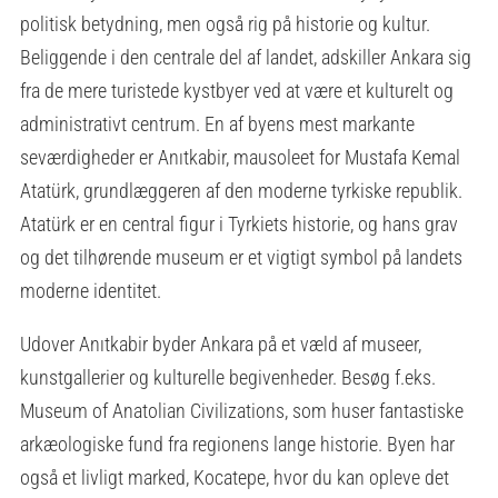
politisk betydning, men også rig på historie og kultur.
Beliggende i den centrale del af landet, adskiller Ankara sig
fra de mere turistede kystbyer ved at være et kulturelt og
administrativt centrum. En af byens mest markante
seværdigheder er Anıtkabir, mausoleet for Mustafa Kemal
Atatürk, grundlæggeren af den moderne tyrkiske republik.
Atatürk er en central figur i Tyrkiets historie, og hans grav
og det tilhørende museum er et vigtigt symbol på landets
moderne identitet.
Udover Anıtkabir byder Ankara på et væld af museer,
kunstgallerier og kulturelle begivenheder. Besøg f.eks.
Museum of Anatolian Civilizations, som huser fantastiske
arkæologiske fund fra regionens lange historie. Byen har
også et livligt marked, Kocatepe, hvor du kan opleve det