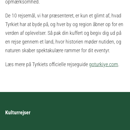
opmærksomhed.
De 10 rejsemål, vi har præsenteret, er kun et glimt af, hvad
Tyrkiet har at byde på, og hver by og region åbner op for en
verden af oplevelser. Så pak din kuffert og begiv dig ud på
en rejse gennem et land, hvor historien møder nutiden, og
naturen skaber spektakulære rammer for dit eventyr.
Læs mere på Tyrkiets officielle rejseguide
goturkiye.com
.
Kulturrejser