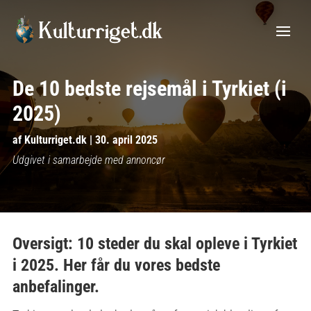
De 10 bedste rejsemål i Tyrkiet (i
2025)
af
Kulturriget.dk
|
30. april 2025
Udgivet i samarbejde med annoncør
Oversigt: 10 steder du skal opleve i Tyrkiet
i 2025. Her får du vores bedste
anbefalinger.