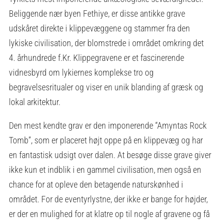
Beliggende nær byen Fethiye, er disse antikke grave
udskåret direkte i klippevæggene og stammer fra den
lykiske civilisation, der blomstrede i området omkring det
4. århundrede f.Kr. Klippegravene er et fascinerende
vidnesbyrd om lykiernes komplekse tro og
begravelsesritualer og viser en unik blanding af græsk og
lokal arkitektur.
Den mest kendte grav er den imponerende “Amyntas Rock
Tomb”, som er placeret højt oppe på en klippevæg og har
en fantastisk udsigt over dalen. At besøge disse grave giver
ikke kun et indblik i en gammel civilisation, men også en
chance for at opleve den betagende naturskønhed i
området. For de eventyrlystne, der ikke er bange for højder,
er der en mulighed for at klatre op til nogle af gravene og få