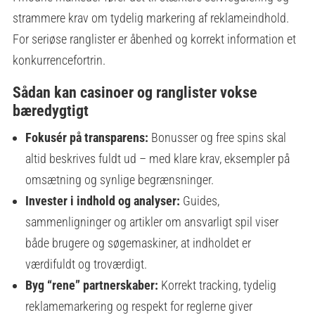
strammere krav om tydelig markering af reklameindhold.
For seriøse ranglister er åbenhed og korrekt information et
konkurrencefortrin.
Sådan kan casinoer og ranglister vokse
bæredygtigt
Fokusér på transparens:
Bonusser og free spins skal
altid beskrives fuldt ud – med klare krav, eksempler på
omsætning og synlige begrænsninger.
Invester i indhold og analyser:
Guides,
sammenligninger og artikler om ansvarligt spil viser
både brugere og søgemaskiner, at indholdet er
værdifuldt og troværdigt.
Byg “rene” partnerskaber:
Korrekt tracking, tydelig
reklame­markering og respekt for reglerne giver