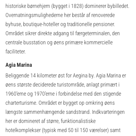
historiske børnehjem (bygget i 1828) dominerer bybilledet.
Overnatningsmulighederne her består af renoverede
byhuse, boutique-hoteller og traditionelle pensioner.
Området sikrer direkte adgang til færgeterminalen, den
centrale busstation og øens primære kommercielle
faciliteter.
Agia Marina
Beliggende 14 kilometer øst for Aegina by. Agia Marina er
øens største deciderede turistområde, anlagt primært i
1960’erne og 1970’erne i forbindelse med den stigende
charterturisme. Området er bygget op omkring øens
længste sammenhængende sandstrand. Indkvarteringen
her er domineret af større, funktionalistiske
hotelkomplekser (typisk med 50 til 150 værelser) samt