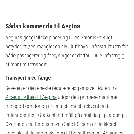
Sådan kommer du til Aegina
Aeginas geografiske placering i Den Saroniske Bugt
betyder, at øen mangler en civil lufthavn. Infrastrukturen for
både passagerer og forsyninger er derfor 100 % afhængig
af maritim transport.
Transport med færge
Søvejen er den eneste regulære adgangsvej. Ruten fra
Piræus i Athen til Aegina
udgør den primære maritime
transportkorridor og er en af de mest frekventerede
indenrigsruter i Grækenland målt på antal daglige afgange.
Overfarten fra Piræus havn (Gate E8, som er dedikeret
specifikt til de saroniske øer) til hovedhavnen i Aegina by