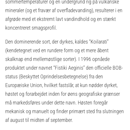
sommertemperaturer og en undergrund rig på vulkanske
mineraler (og et fravær af overfladevanding), resulterer i en
afgrøde med et ekstremt lavt vandindhold og en stærkt
koncentreret smagsprofil.
Den dominerende sort, der dyrkes, kaldes “Koilarati”
(kendetegnet ved en rundere form og et mere åbent
skalknap end mellemøstlige sorter). I 1996 opnåede
produktet under navnet “Fistiki Aeginis” den officielle BOB-
status (Beskyttet Oprindelsesbetegnelse) fra den
Europæiske Union, hvilket fastslår, at kun nødder dyrket,
høstet og forarbejdet inden for øens geografiske grænser
må markedsføres under dette navn. Høsten foregår
mekanisk og manuelt og finder primært sted fra slutningen
af august til midten af september.