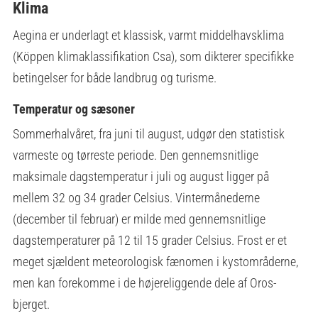
Klima
Aegina er underlagt et klassisk, varmt middelhavsklima
(Köppen klimaklassifikation Csa), som dikterer specifikke
betingelser for både landbrug og turisme.
Temperatur og sæsoner
Sommerhalvåret, fra juni til august, udgør den statistisk
varmeste og tørreste periode. Den gennemsnitlige
maksimale dagstemperatur i juli og august ligger på
mellem 32 og 34 grader Celsius. Vintermånederne
(december til februar) er milde med gennemsnitlige
dagstemperaturer på 12 til 15 grader Celsius. Frost er et
meget sjældent meteorologisk fænomen i kystområderne,
men kan forekomme i de højereliggende dele af Oros-
bjerget.