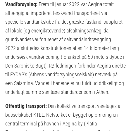
Vandforsyning:
Frem til januar 2022 var Aegina totalt
afhængig af importeret ferskvand transporteret via
specielle vandtankskibe fra det græske fastland, suppleret
af lokale (og energikrævende) afsaltningsanlæg, da
grundvandet var forurenet af saltvandsindtrængning. I
2022 afsluttedes konstruktionen af en 14 kilometer lang
undersøisk vandrørledning (forankret på 50 meters dybde i
Den Saroniske Bugt). Rørledningen forbinder Aegina direkte
til EYDAP’s (Athens vandforsyningsselskab) netværk på
øen Salamina. Vandet i hanerne er nu fuldt ud drikkeligt og
underlagt samme sanitære standarder som i Athen.
Offentlig transport:
Den kollektive transport varetages af
busselskabet KTEL. Netværket er bygget op omkring en
central terminal på havnen i Aegina by (Platia