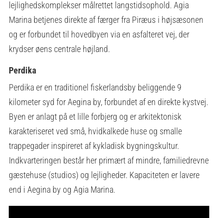
lejlighedskomplekser målrettet langstidsophold. Agia
Marina betjenes direkte af færger fra Piræus i højsæsonen
og er forbundet til hovedbyen via en asfalteret vej, der
krydser øens centrale højland.
Perdika
Perdika er en traditionel fiskerlandsby beliggende 9
kilometer syd for Aegina by, forbundet af en direkte kystvej.
Byen er anlagt på et lille forbjerg og er arkitektonisk
karakteriseret ved små, hvidkalkede huse og smalle
trappegader inspireret af kykladisk bygningskultur.
Indkvarteringen består her primært af mindre, familiedrevne
gæstehuse (studios) og lejligheder. Kapaciteten er lavere
end i Aegina by og Agia Marina.