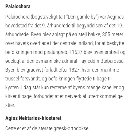
Palaiochora
Palaiochora (bogstaveligt talt “Den gamle by”) var Aeginas
hovedstad fra det 9. århundrede til begyndelsen af det 19.
århundrede. Byen blev anlagt på en stejl bakke, 355 meter
over havets overflade i det centrale indland, for at beskytte
befolkningen mod piratangreb. I 1537 blev byen erobret og
ødelagt af den osmanniske admiral Hayreddin Barbarossa.
Byen blev gradvist forladt efter 1827, hvor den maritime
trussel forsvandt, og befolkningen flyttede tilbage til
kysten. I dag står kun resterne af byens mange kapeller og
kirker tilbage, forbundet af et netværk af ufremkommelige
stier.
Agios Nektarios-klosteret
Dette er et af de største græsk-ortodokse