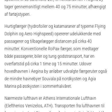
tager gennemsnitligt mellem 40 og 75 minutter, afhængigt
af fartøjstypen.
Hurtigfærger (hydrofoiler og katamaraner af typerne Flying
Dolphin og Aero Highspeed) opererer udelukkende med
passagerer og tilbagelægger distancen på cirka 40
minutter. Konventionelle RoPax-færger, som medtager
både passagerer, biler og tung godstransport, har en
overfartstid på cirka 1 time og 15 minutter. Udover
hovedhavnen i Aegina by anløber udvalgte færgeruter også
de mindre havnebyer Souvala på nordkysten og Agia
Marina på østkysten i sommerhalvåret.
Nærmeste lufthavn er Athens Internationale Lufthavn
(Eleftherios Venizelos, ATH). Transporten fra lufthavnen til