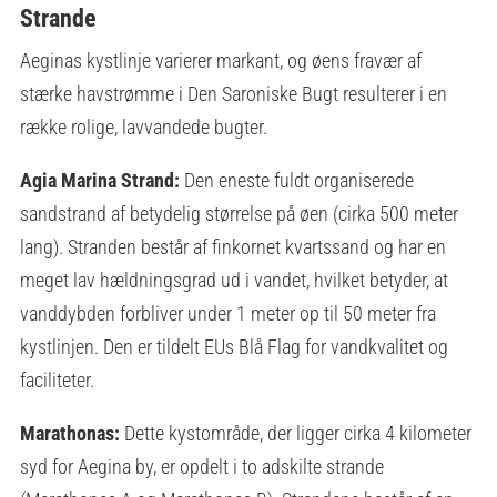
Strande
Aeginas kystlinje varierer markant, og øens fravær af
stærke havstrømme i Den Saroniske Bugt resulterer i en
række rolige, lavvandede bugter.
Agia Marina Strand:
Den eneste fuldt organiserede
sandstrand af betydelig størrelse på øen (cirka 500 meter
lang). Stranden består af finkornet kvartssand og har en
meget lav hældningsgrad ud i vandet, hvilket betyder, at
vanddybden forbliver under 1 meter op til 50 meter fra
kystlinjen. Den er tildelt EUs Blå Flag for vandkvalitet og
faciliteter.
Marathonas:
Dette kystområde, der ligger cirka 4 kilometer
syd for Aegina by, er opdelt i to adskilte strande