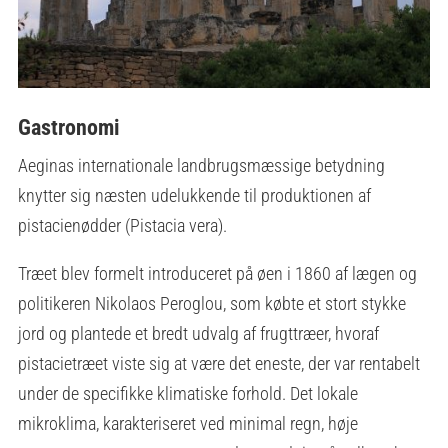
Gastronomi
Aeginas internationale landbrugsmæssige betydning
knytter sig næsten udelukkende til produktionen af
pistacienødder (Pistacia vera).
Træet blev formelt introduceret på øen i 1860 af lægen og
politikeren Nikolaos Peroglou, som købte et stort stykke
jord og plantede et bredt udvalg af frugttræer, hvoraf
pistacietræet viste sig at være det eneste, der var rentabelt
under de specifikke klimatiske forhold. Det lokale
mikroklima, karakteriseret ved minimal regn, høje