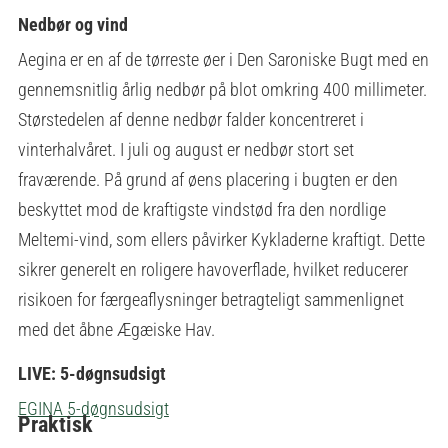
Nedbør og vind
Aegina er en af de tørreste øer i Den Saroniske Bugt med en
gennemsnitlig årlig nedbør på blot omkring 400 millimeter.
Størstedelen af denne nedbør falder koncentreret i
vinterhalvåret. I juli og august er nedbør stort set
fraværende. På grund af øens placering i bugten er den
beskyttet mod de kraftigste vindstød fra den nordlige
Meltemi-vind, som ellers påvirker Kykladerne kraftigt. Dette
sikrer generelt en roligere havoverflade, hvilket reducerer
risikoen for færgeaflysninger betragteligt sammenlignet
med det åbne Ægæiske Hav.
LIVE: 5-døgnsudsigt
EGINA 5-døgnsudsigt
Praktisk