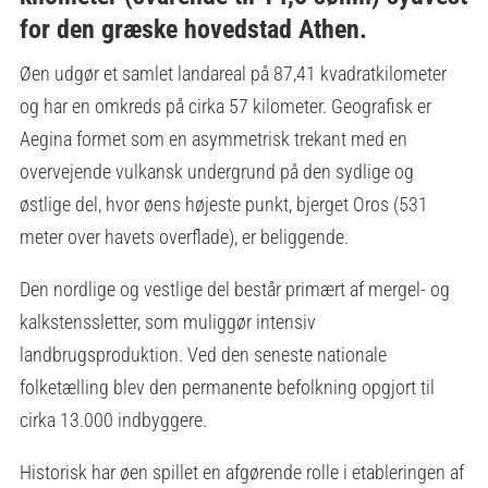
for den græske hovedstad Athen.
Øen udgør et samlet landareal på 87,41 kvadratkilometer
og har en omkreds på cirka 57 kilometer. Geografisk er
Aegina formet som en asymmetrisk trekant med en
overvejende vulkansk undergrund på den sydlige og
østlige del, hvor øens højeste punkt, bjerget Oros (531
meter over havets overflade), er beliggende.
Den nordlige og vestlige del består primært af mergel- og
kalkstenssletter, som muliggør intensiv
landbrugsproduktion. Ved den seneste nationale
folketælling blev den permanente befolkning opgjort til
cirka 13.000 indbyggere.
Historisk har øen spillet en afgørende rolle i etableringen af