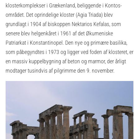
klosterkomplekser i Grækenland, beliggende i Kontos-
området. Det oprindelige kloster (Agia Triada) blev
grundlagt i 1904 af biskoppen Nektarios Kefalas, som
senere blev helgenkåret i 1961 af det Økumeniske
Patriarkat i Konstantinopel. Den nye og primære basilika,
som påbegyndtes i 1973 og ligger ved foden af klosteret, er
en massiv kuppelbygning af beton og marmor, der årligt
modtager tusindvis af pilgrimme den 9. november.